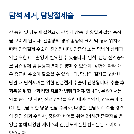
담석 제거, 담낭절제술
간 종양 및 담도계 질환으로 간수치 상승 및 황달과 같은 증상
을 보이게 됩니다.
간종양의 경우 종양의 크기 및 형태 위치에
따라 간엽절제 수술이 진행됩니다. 간종양 또는 담낭의 상태파
악을 위한 CT 촬영이 필요할 수 있습니다.
담석, 담낭 점액종으
로 담즙정제 및 담낭파열이 발생할 수 있으며, 상황에 따라 매
우 응급한 수술이 필요할 수 있습니다.
담낭의 절제를 포함한
담관 내 담석제거를 위한 담관절개 수술이 진행됩니다.
수술 후
회복을 위한 내과적인 치료가 병행되어야 합니다.
본원에서는
약물 관리 및 처방, 진료 상담을 위한 내과 수의사, 간초음파 및
CT 판독을 위한 영상 전담 수의사, 다양한 간담도계 수술 경력
의
전담 외과 수의사, 중환자 케어를 위한 24시간 중환자실 운
영을 통해 다양한 케이스의 간,담도계질환 환자들을 케어하고
있습니다.