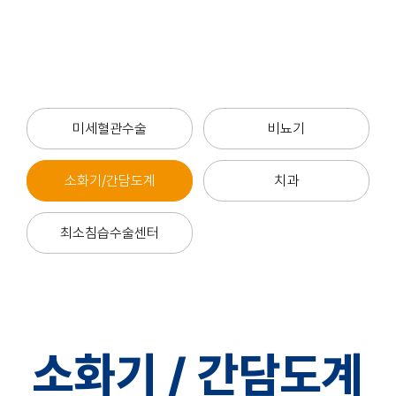
미세혈관수술
비뇨기
소화기/간담도계
치과
최소침습수술센터
소화기 / 간담도계